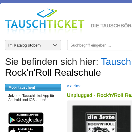
DIE TAUSCHBÖR
Im Katalog stöbern
Sie befinden sich hier:
Tausch
Rock'n'Roll Realschule
« zurück
Mobil tauschen!
Unplugged - Rock'n'Roll Re
Jetzt die Tauschticket App für
Android und iOS laden!