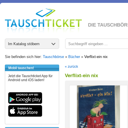
DIE TAUSCHBÖR
Im Katalog stöbern
Sie befinden sich hier:
Tauschbörse
»
Bücher
»
Verflixt-ein nix
« zurück
Mobil tauschen!
Verflixt-ein nix
Jetzt die Tauschticket App für
Android und iOS laden!