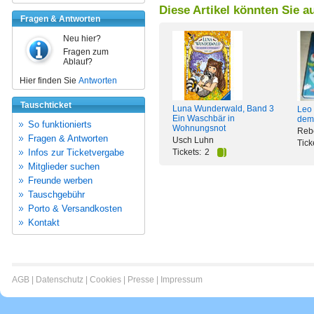
Diese Artikel könnten Sie a
Fragen & Antworten
Neu hier?
Fragen zum
Ablauf?
Hier finden Sie
Antworten
Tauschticket
Luna Wunderwald, Band 3
Leo 
Ein Waschbär in
dem 
So funktionierts
Wohnungsnot
Reb
Fragen & Antworten
Usch Luhn
Tick
Infos zur Ticketvergabe
Tickets:
2
Mitglieder suchen
Freunde werben
Tauschgebühr
Porto & Versandkosten
Kontakt
AGB
|
Datenschutz
|
Cookies
|
Presse
|
Impressum