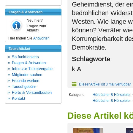
Geheimdienst, der ein
bedrohlichen Widersta
Fragen & Antworten
Westen. Wie lange w
Neu hier?
Fragen zum
können? Verräter wie 
Ablauf?
Korrumpierbarkeit de
Hier finden Sie
Antworten
Demokratie.
Tauschticket
So funktionierts
Schlagworte
Fragen & Antworten
k.A.
Infos zur Ticketvergabe
Mitglieder suchen
Freunde werben
Dieser Artikel ist 3 mal verfügbar
Tauschgebühr
Porto & Versandkosten
Kategorie
Hörbücher & Hörspiele
Kontakt
Hörbücher & Hörspiele
Diese Artikel k