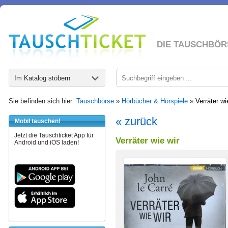
DIE TAUSCHBÖR
Im Katalog stöbern
Sie befinden sich hier:
Tauschbörse
»
Hörbücher & Hörspiele
»
Verräter wi
« zurück
Mobil tauschen!
Jetzt die Tauschticket App für
Verräter wie wir
Android und iOS laden!