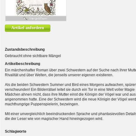
Artikel anfordern
Zustandsbeschreibung
Gebraucht ohne sichtbare Mängel
Artikelbeschreibung
Ein märchenhafter Roman über zwei Schwestern auf der Suche nach ihrer Mutte
Rivalität und über Welten, die jenseits unserer eigenen existieren.
Als die beiden Schwestern Summer und Bird eines Morgens aufwachen, spüren sie
verschwunden! Ein Bilderrätsel leitet sie durch ein Tor in eine Welt voller Mag
Mädchen ahnen nicht, dass ihre Mutter einst die Königin der Vögel war und a
angenommen hatte. Eine der Schwestern wird die neue Königin der Vögel werde
machthungrige Puppenspielerin, bezwingen.
Mit einer unvergleichlich beeindruckenden Sprache und phantasievollen Details
die der Leser wie von magischer Hand hineingezogen wird.
Schlagworte