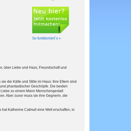
So funktioniert´s »
r, über Liebe und Hass, Freundschaft und
 die Kälte und Stille im Haus: Ihre Eltern sind
ie und phantastischer Geschöpfe. Die beiden
us Liebe zu einem Mann Menschengestalt
n. Aber zuvor muss sie ihre Gegnerin, die
 hat Katherine Catmull eine Welt erschaffen, in