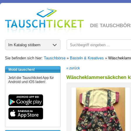
DIE TAUSCHBÖR
Im Katalog stöbern
Sie befinden sich hier:
Tauschbörse
»
Basteln & Kreatives
»
Wäscheklamm
« zurück
Mobil tauschen!
Wäscheklammersäckchen kl
Jetzt die Tauschticket App für
Android und iOS laden!