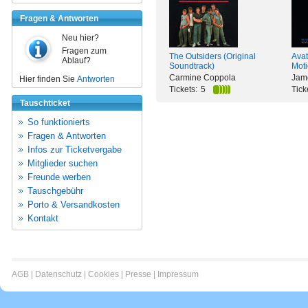
Fragen & Antworten
Neu hier?
Fragen zum
The Outsiders (Original
Avat
Ablauf?
Soundtrack)
Moti
Carmine Coppola
Jam
Hier finden Sie
Antworten
Tickets:
5
Tick
Tauschticket
So funktionierts
Fragen & Antworten
Infos zur Ticketvergabe
Mitglieder suchen
Freunde werben
Tauschgebühr
Porto & Versandkosten
Kontakt
AGB
|
Datenschutz
|
Cookies
|
Presse
|
Impressum