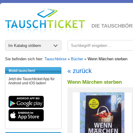
DIE TAUSCHBÖR
Im Katalog stöbern
Sie befinden sich hier:
Tauschbörse
»
Bücher
»
Wenn Märchen sterben
« zurück
Mobil tauschen!
Jetzt die Tauschticket App für
Wenn Märchen sterben
Android und iOS laden!