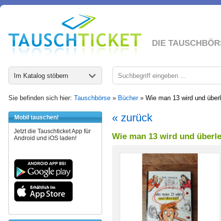
DIE TAUSCHBÖR
Im Katalog stöbern
Sie befinden sich hier:
Tauschbörse
»
Bücher
»
Wie man 13 wird und überl
« zurück
Mobil tauschen!
Jetzt die Tauschticket App für
Wie man 13 wird und überle
Android und iOS laden!