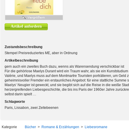
Artikel anfordern
Zustandsbeschreibung
Stempel Preisreduziertes ME, aber in Ordnung
Artikelbeschreibung
gern auch ein zweites Buch dazu, wenns als Warensendung verschickbar ist
Für die gehörlose Maelys Durant wird ein Traum wahr, als sie ein Kunststudium 
Valérie, und Maelys muss auf dem Montmartre Touristen porträtieren, um Geld z
geheimnisvoller Fremder ein erstaunliches Angebot: für eine stattliche Summe s
Maelys‘ Neugier ist geweckt, und sie begibt sich auf die Reise in die weiße Stadt
herzergreifenden Liebesgeschichte, die bis ins Paris der 1960er Jahre zurückre
selbst darin spielt …
Schlagworte
Paris, Lissabon, zwei Zeitebeenen
Kategorie
Bücher
>
Romane & Erzählungen
>
Liebesromane