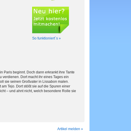
So funktioniert´s »
in Paris beginnt. Doch dann erkrankt ihre Tante
u verdienen. Dort macht ihr eines Tages ein
oll sie seinen Großvater in Lissabon malen.
 am Tejo. Dort stößt sie auf die Spuren einer
icht – und ahnt nicht, welch besondere Rolle sie
Artikel melden »