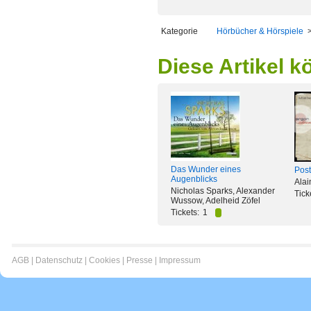
Kategorie
Hörbücher & Hörspiele
Diese Artikel k
Das Wunder eines
Post
Augenblicks
Alai
Nicholas Sparks, Alexander
Tick
Wussow, Adelheid Zöfel
Tickets:
1
AGB
|
Datenschutz
|
Cookies
|
Presse
|
Impressum