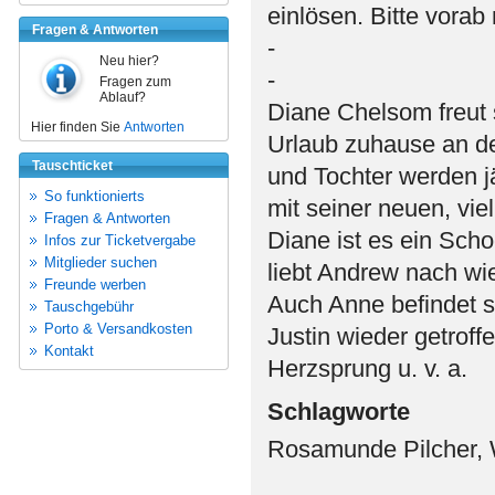
einlösen. Bitte vorab 
Fragen & Antworten
-
Neu hier?
-
Fragen zum
Ablauf?
Diane Chelsom freut 
Hier finden Sie
Antworten
Urlaub zuhause an de
Tauschticket
und Tochter werden j
So funktionierts
mit seiner neuen, vie
Fragen & Antworten
Diane ist es ein Sch
Infos zur Ticketvergabe
Mitglieder suchen
liebt Andrew nach wi
Freunde werben
Auch Anne befindet s
Tauschgebühr
Porto & Versandkosten
Justin wieder getrof
Kontakt
Herzsprung u. v. a.
Schlagworte
Rosamunde Pilcher, 