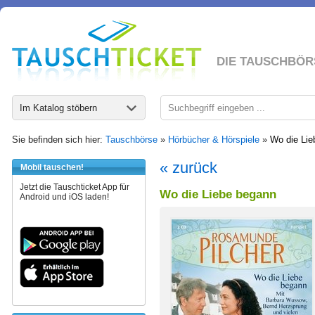
DIE TAUSCHBÖR
Im Katalog stöbern
Sie befinden sich hier:
Tauschbörse
»
Hörbücher & Hörspiele
»
Wo die Lie
« zurück
Mobil tauschen!
Jetzt die Tauschticket App für
Wo die Liebe begann
Android und iOS laden!