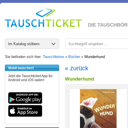
DIE TAUSCHBÖR
Im Katalog stöbern
Sie befinden sich hier:
Tauschbörse
»
Bücher
»
Wunderhund
« zurück
Mobil tauschen!
Jetzt die Tauschticket App für
Wunderhund
Android und iOS laden!