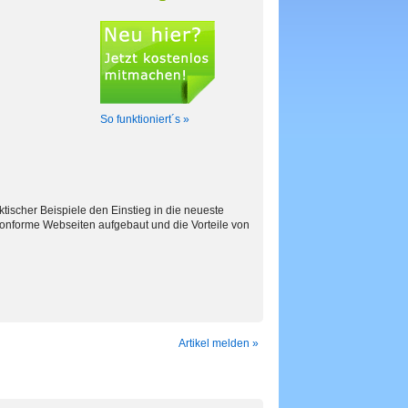
So funktioniert´s »
tischer Beispiele den Einstieg in die neueste
-konforme Webseiten aufgebaut und die Vorteile von
Artikel melden »