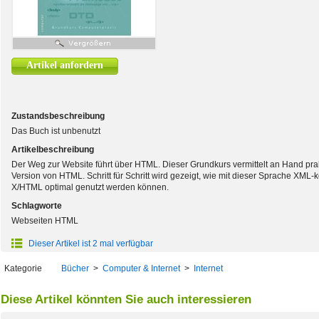
Artikel anfordern
Zustandsbeschreibung
Das Buch ist unbenutzt
Artikelbeschreibung
Der Weg zur Website führt über HTML. Dieser Grundkurs vermittelt an Hand prak
Version von HTML. Schritt für Schritt wird gezeigt, wie mit dieser Sprache XML
X/HTML optimal genutzt werden können.
Schlagworte
Webseiten HTML
Dieser Artikel ist 2 mal verfügbar
Kategorie
Bücher
>
Computer & Internet
>
Internet
Diese Artikel könnten Sie auch interessieren