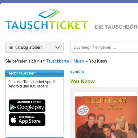
DIE TAUSCHBÖR
Im Katalog stöbern
Sie befinden sich hier:
Tauschbörse
»
Musik
»
You Know
« zurück
Mobil tauschen!
You Know
Jetzt die Tauschticket App für
Android und iOS laden!