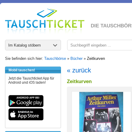
DIE TAUSCHBÖR
Im Katalog stöbern
Sie befinden sich hier:
Tauschbörse
»
Bücher
»
Zeitkurven
« zurück
Mobil tauschen!
Jetzt die Tauschticket App für
Zeitkurven
Android und iOS laden!