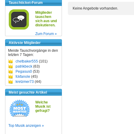
Tauschticket-Forum
Keine Angebote vorhanden.
Mitglieder
tauschen
sich aus und
diskutieren.
Zum Forum »
Aktivste Mitglieder
Meiste Tauschvorgänge in den
letzten 7 Tagen:
chetbaker555
(101)
patrikbeck
(63)
Pegasus0
(53)
fckfanole
(45)
kretzmer73
(44)
Meist gesuchte Artikel
Welche
Musik ist
gefragt?
Top Musik anzeigen »