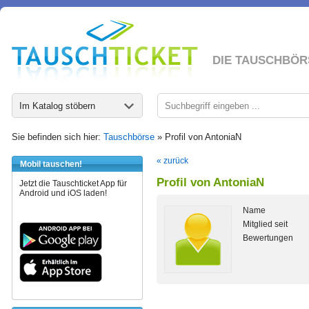
DIE TAUSCHBÖR
Im Katalog stöbern
Sie befinden sich hier:
Tauschbörse
» Profil von AntoniaN
« zurück
Mobil tauschen!
Profil von AntoniaN
Jetzt die Tauschticket App für
Android und iOS laden!
Name
Mitglied seit
Bewertungen