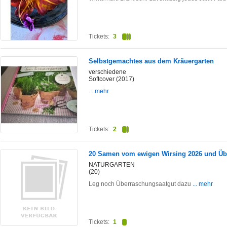
Tickets:
3
Selbstgemachtes aus dem Kräuergarten
verschiedene
Softcover (2017)
... mehr
Tickets:
2
20 Samen vom ewigen Wirsing 2026 und Ü
NATURGARTEN
(20)
Leg noch Überraschungsaatgut dazu
... mehr
Tickets:
1