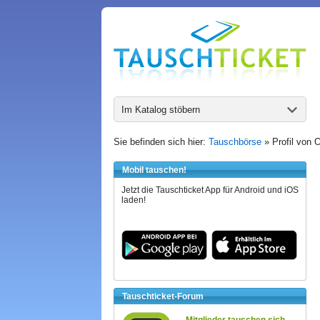
Im Katalog stöbern
Sie befinden sich hier:
Tauschbörse
» Profil von O
Mobil tauschen!
Jetzt die Tauschticket App für Android und iOS
laden!
Tauschticket-Forum