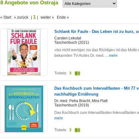
8 Angebote von Ostraja
1
« Start « zurück |
| weiter » Ende »
Schlank für Faule - Das Leben ist zu kurz, 
Carsten Lekutat
Taschenbuch (2021)
»Iss nicht weniger, iss das Richtige« ist das Mott
bekannten TV-Arztes Dr. med.
... mehr
Tickets:
3
Das Kochbuch zum Intervallfasten - Mit 77
nachhaltige Ernährung
Dr. med. Petra Bracht, Mira Flatt
Taschenbuch (2019)
Das Kochbuch zum Intervallfasten Intervallfasten
mehr
Tickets:
3