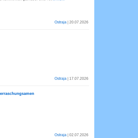
Ostraja
| 20.07.2026
Ostraja
| 17.07.2026
berraschungsamen
Ostraja
| 02.07.2026