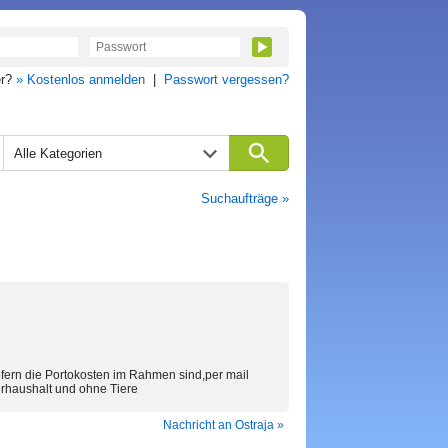
er?
» Kostenlos anmelden
|
Passwort vergessen?
Alle Kategorien
Suchaufträge »
ofern die Portokosten im Rahmen sind,per mail
erhaushalt und ohne Tiere
Nachricht an Ostraja »