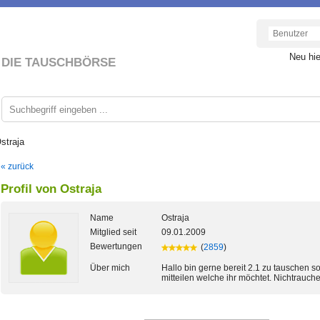
Neu hi
DIE TAUSCHBÖRSE
straja
« zurück
Profil von Ostraja
Name
Ostraja
Mitglied seit
09.01.2009
Bewertungen
(
2859
)
Über mich
Hallo bin gerne bereit 2.1 zu tauschen s
mitteilen welche ihr möchtet. Nichtrauch