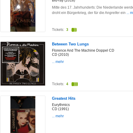
Blu-ray (2018)
Mitte des 17. Jahrhunderts: Die Niederlande wer
droht ein Bürgerkrieg, der für die Angreifer ein
... 
Tickets:
3
Between Two Lungs
Florence And The Machine Doppel CD
CD (2010)
... mehr
Tickets:
4
Greatest Hits
Eurythmics
CD (1991)
... mehr