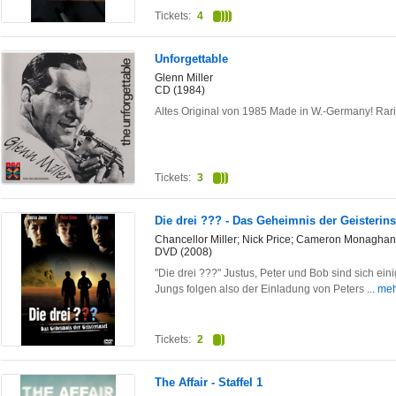
Tickets:
4
Unforgettable
Glenn Miller
CD (1984)
Altes Original von 1985 Made in W.-Germany! Rarit
Tickets:
3
Die drei ??? - Das Geheimnis der Geisterins
Chancellor Miller; Nick Price; Cameron Monaghan
DVD (2008)
"Die drei ???" Justus, Peter und Bob sind sich ein
Jungs folgen also der Einladung von Peters
... me
Tickets:
2
The Affair - Staffel 1