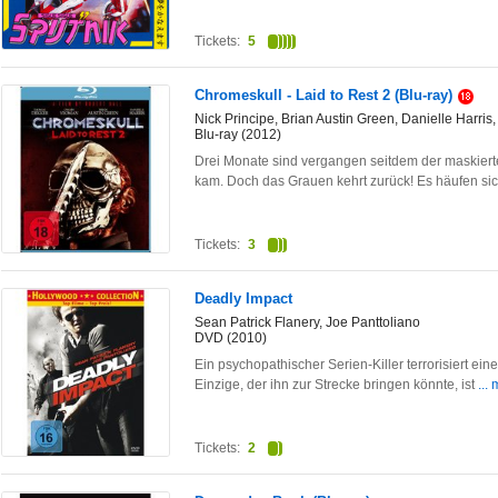
Tickets:
5
Chromeskull - Laid to Rest 2 (Blu-ray)
Nick Principe, Brian Austin Green, Danielle Harr
Blu-ray (2012)
Drei Monate sind vergangen seitdem der maskiert
kam. Doch das Grauen kehrt zurück! Es häufen si
Tickets:
3
Deadly Impact
Sean Patrick Flanery, Joe Panttoliano
DVD (2010)
Ein psychopathischer Serien-Killer terrorisiert e
Einzige, der ihn zur Strecke bringen könnte, ist
...
Tickets:
2