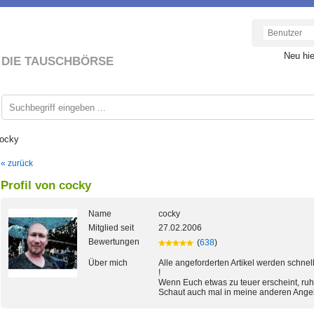
Neu hi
DIE TAUSCHBÖRSE
cocky
« zurück
Profil von cocky
Name
cocky
Mitglied seit
27.02.2006
Bewertungen
(
638
)
Über mich
Alle angeforderten Artikel werden schnel
!
Wenn Euch etwas zu teuer erscheint, ruh
Schaut auch mal in meine anderen Angeb