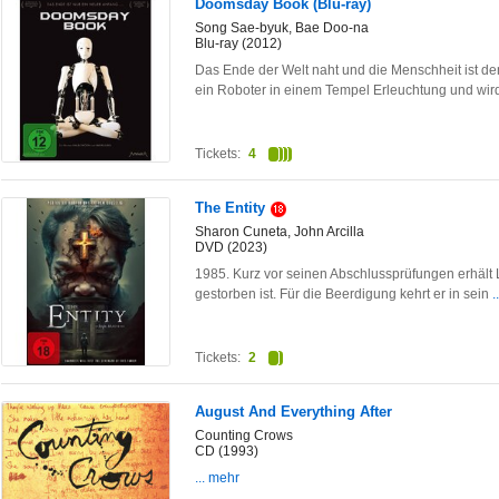
Doomsday Book (Blu-ray)
Song Sae-byuk, Bae Doo-na
Blu-ray (2012)
Das Ende der Welt naht und die Menschheit ist de
ein Roboter in einem Tempel Erleuchtung und wi
Tickets:
4
The Entity
Sharon Cuneta, John Arcilla
DVD (2023)
1985. Kurz vor seinen Abschlussprüfungen erhält
gestorben ist. Für die Beerdigung kehrt er in sein
.
Tickets:
2
August And Everything After
Counting Crows
CD (1993)
... mehr