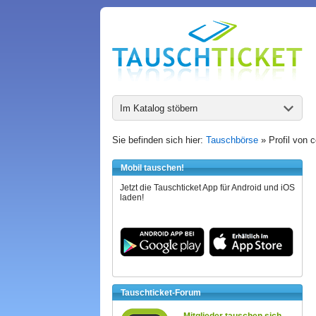
Im Katalog stöbern
Sie befinden sich hier:
Tauschbörse
» Profil von 
Mobil tauschen!
Jetzt die Tauschticket App für Android und iOS
laden!
Tauschticket-Forum