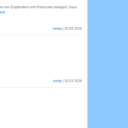
den von Engländern und Franzosen belagert. Dazu
mehr
cocky
| 10.03.2026
cocky
| 10.03.2026