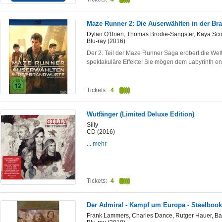
Maze Runner 2: Die Auserwählten in der Br
Dylan O'Brien, Thomas Brodie-Sangster, Kaya Sco
Blu-ray (2016)
Der 2. Teil der Maze Runner Saga erobert die Wel
spektakuläre Effekte! Sie mögen dem Labyrinth 
Tickets:
4
Wutfänger (Limited Deluxe Edition)
Silly
CD (2016)
... mehr
Tickets:
4
Der Admiral - Kampf um Europa - Steelbook
Frank Lammers, Charles Dance, Rutger Hauer, Ba