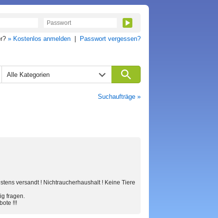
er?
» Kostenlos anmelden
|
Passwort vergessen?
Alle Kategorien
Suchaufträge »
lstens versandt ! Nichtraucherhaushalt ! Keine Tiere
ig fragen.
ote !!!