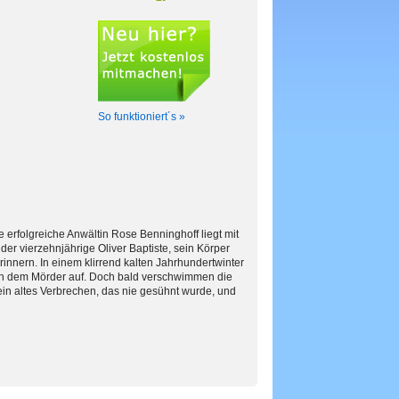
So funktioniert´s »
ie erfolgreiche Anwältin Rose Benninghoff liegt mit
er vierzehnjährige Oliver Baptiste, sein Körper
rinnern. In einem klirrend kalten Jahrhundertwinter
h dem Mörder auf. Doch bald verschwimmen die
ein altes Verbrechen, das nie gesühnt wurde, und