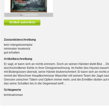
Artikel anfordern
Zustandsbeschreibung
kein mängelexemplar
minimaler leseknick
gut erhalten
Artikelbeschreibung
Er sagt, er kann sich an nichts erinnern. Doch an seinen Händen klebt Blut ... D
durchschnittener Kehle in ihrer Designerwohnung. Im Keller des Hauses kauert d
mit Blutergüssen übersät, seine Hände blutverschmiert. Er kann sich an nichts e
nimmt der Münchner Hauptkommissar Waechter mit seinem Team die Jagd nac
Grenzen zwischen Tätern und Opfern immer mehr, und die Ermittler stoßen auf 
das seine Schatten bis in die Gegenwart wirft ...
Schlagworte
kriminalroman