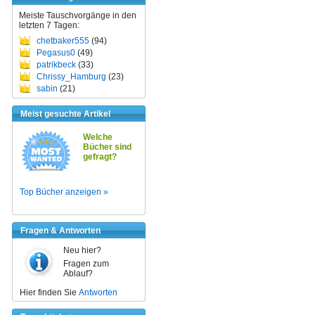
Meiste Tauschvorgänge in den
letzten 7 Tagen:
chetbaker555
(94)
Pegasus0
(49)
patrikbeck
(33)
Chrissy_Hamburg
(23)
sabin
(21)
Meist gesuchte Artikel
Welche
Bücher sind
gefragt?
Top Bücher anzeigen »
Fragen & Antworten
Neu hier?
Fragen zum
Ablauf?
Hier finden Sie
Antworten