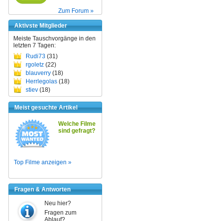
Zum Forum »
Aktivste Mitglieder
Meiste Tauschvorgänge in den
letzten 7 Tagen:
Rudi73
(31)
rgoletz
(22)
blauverry
(18)
Herrlegolas
(18)
stiev
(18)
Meist gesuchte Artikel
Welche Filme
sind gefragt?
Top Filme anzeigen »
Fragen & Antworten
Neu hier?
Fragen zum
Ablauf?