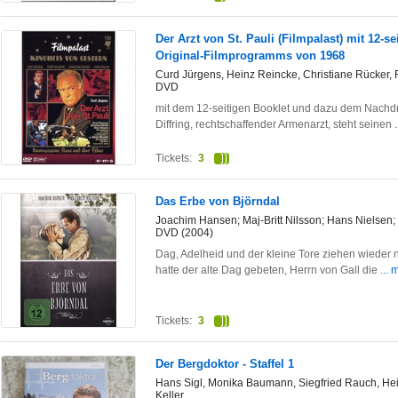
Der Arzt von St. Pauli (Filmpalast) mit 12-
Original-Filmprogramms von 1968
Curd Jürgens, Heinz Reincke, Christiane Rücker, 
DVD
mit dem 12-seitigen Booklet und dazu dem Nachd
Diffring, rechtschaffender Armenarzt, steht seinen
Tickets:
3
Das Erbe von Björndal
Joachim Hansen; Maj-Britt Nilsson; Hans Nielsen; 
DVD (2004)
Dag, Adelheid und der kleine Tore ziehen wieder 
hatte der alte Dag gebeten, Herrn von Gall die
... 
Tickets:
3
Der Bergdoktor - Staffel 1
Hans Sigl, Monika Baumann, Siegfried Rauch, Hei
Keller