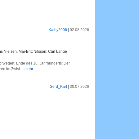
Kathy2006
| 02.08.2026
 Nielsen, Maj-Britt Nilsson, Carl Lange
rwegen, Ende des 18. Jahrhunderts: Der
hren im Zwist
... mehr
Gerd_Karl
| 30.07.2026