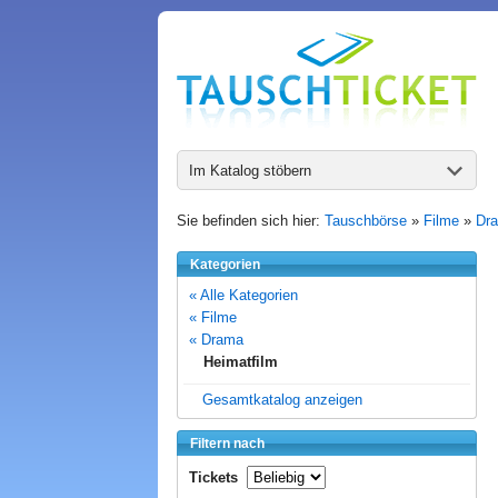
Im Katalog stöbern
Sie befinden sich hier:
Tauschbörse
»
Filme
»
Dr
Kategorien
« Alle Kategorien
« Filme
« Drama
Heimatfilm
Gesamtkatalog anzeigen
Filtern nach
Tickets