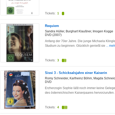
Tickets:
1
Requiem
Sandra Hüller, Burghart Klaußner, Imogen Kogge
DVD (2007)
Anfang der 70er Jahre. Die junge Michaela Klingler
Studium zu beginnen. Glücklich genießt sie
... meh
Tickets:
3
Sissi 3 - Schicksalsjahre einer Kaiserin
Romy Schneider, Karlheinz Böhm, Magda Schneide
DVD
Erzherzogin Sophie läßt noch immer keine Gelege
des österreichischen Kaiserpaares hervorzurufen
Tickets:
4