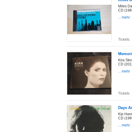
Miles Da
CD (198
... mehr
Tickets:
Memori
Kira Sko
CD (201
... mehr
Tickets:
Days An
Kip Han
CD (198
... mehr