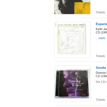
Tickets:
Expecta
Keith Jar
CD (199
... mehr
Tickets:
Smoke 
Diverse 
CD (199
Die CD i
Tickets: