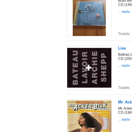
Brad Me
CD (199
... mehr
Tickets:
Live
Bateau L
CD (200
... mehr
Tickets:
Mr. Ack
Mr. Acke
CD (198
... mehr