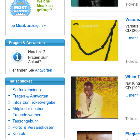
Welche
Tickets:
Musik ist
gefragt?
Visions
Top Musik anzeigen »
Various
CD (200
... mehr
Fragen & Antworten
Neu hier?
Fragen zum
Tickets:
Ablauf?
Hier finden Sie
Antworten
When T
Tauschticket
Nat King
CD (199
So funktionierts
... mehr
Fragen & Antworten
Infos zur Ticketvergabe
Mitglieder suchen
Freunde werben
Tickets:
Tauschgebühr
Porto & Versandkosten
Kontakt
Elegiac