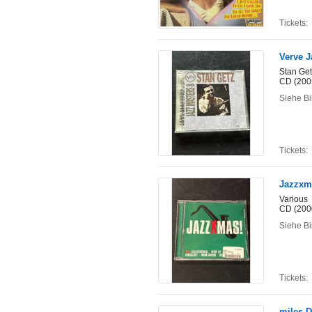
Tickets:
Verve J
Stan Ge
CD (200
Siehe Bi
Tickets:
Jazzxm
Various
CD (200
Siehe Bi
Tickets:
miles D