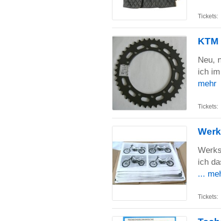
Tickets:
KTM (
Neu, n
ich im
mehr
Tickets:
Werk
Werkst
ich da
... me
Tickets: