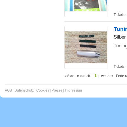
Tickets:
Tuni
Silber
Tunin
Tickets:
1
« Start « zurück |
| weiter » Ende »
AGB
|
Datenschutz
|
Cookies
|
Presse
|
Impressum