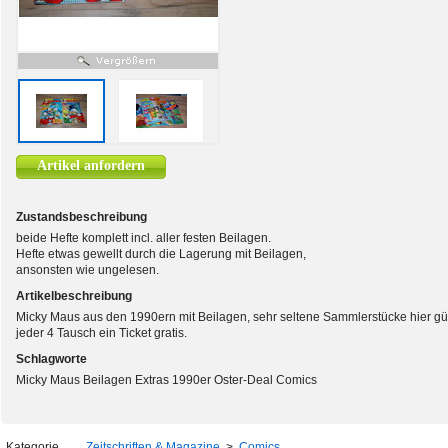
Artikel anfordern
Zustandsbeschreibung
beide Hefte komplett incl. aller festen Beilagen.
Hefte etwas gewellt durch die Lagerung mit Beilagen,
ansonsten wie ungelesen.
Artikelbeschreibung
Micky Maus aus den 1990ern mit Beilagen, sehr seltene Sammlerstücke hier gün
jeder 4 Tausch ein Ticket gratis.
Schlagworte
Micky Maus Beilagen Extras 1990er Oster-Deal Comics
Kategorie
Zeitschriften & Magazine
>
Comics