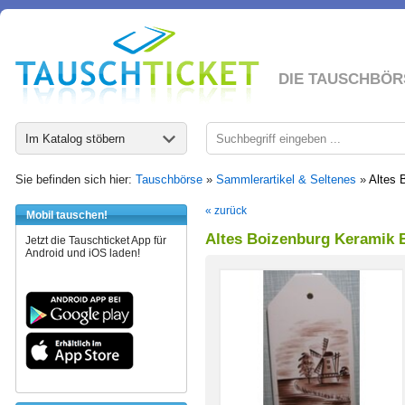
DIE TAUSCHBÖR
Im Katalog stöbern
Sie befinden sich hier:
Tauschbörse
»
Sammlerartikel & Seltenes
»
Altes 
« zurück
Mobil tauschen!
Altes Boizenburg Keramik 
Jetzt die Tauschticket App für
Android und iOS laden!