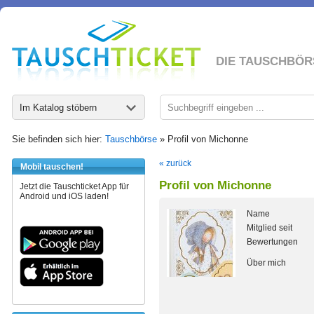
DIE TAUSCHBÖR
Im Katalog stöbern
Sie befinden sich hier:
Tauschbörse
» Profil von Michonne
« zurück
Mobil tauschen!
Profil von Michonne
Jetzt die Tauschticket App für
Android und iOS laden!
Name
Mitglied seit
Bewertungen
Über mich