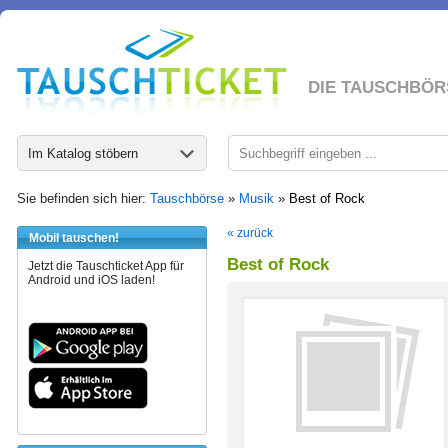
DIE TAUSCHBÖR
Im Katalog stöbern
Sie befinden sich hier:
Tauschbörse
»
Musik
»
Best of Rock
« zurück
Mobil tauschen!
Best of Rock
Jetzt die Tauschticket App für
Android und iOS laden!