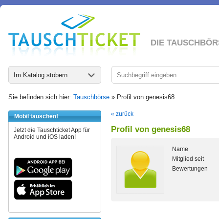
DIE TAUSCHBÖR
Im Katalog stöbern
Sie befinden sich hier:
Tauschbörse
» Profil von genesis68
« zurück
Mobil tauschen!
Profil von genesis68
Jetzt die Tauschticket App für
Android und iOS laden!
Name
Mitglied seit
Bewertungen