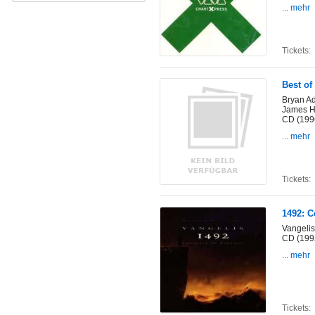
... mehr
Tickets:
Best of
Bryan Ad
James Ha
CD (199
... mehr
Tickets:
1492: C
Vangelis
CD (199
... mehr
Tickets: