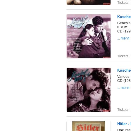
Tickets:
Kuschel
Genesis 
u. v. m.
CD (199
... mehr
Tickets:
Kuschel
Various
CD (198
... mehr
Tickets:
Hitler -
Dokumen