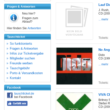
Lauf Di
Fragen & Antworten
J. Rush,
Neu hier?
CD (200
Fragen zum
... mehr
Ablauf?
Hier finden Sie
Antworten
Tauschticket
Tickets:
So funktionierts
Fragen & Antworten
No Ang
Infos zur Ticketvergabe
Dido
Mitglieder suchen
CD (199
Freunde werben
... mehr
Tauschgebühr
Porto & Versandkosten
Kontakt
Tickets:
Facebook
tauschticket.de
VIVA C
bei Facebook
Britney 
Stefan R
CD (200