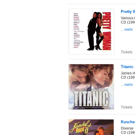
Pretty
Various A
CD (199
... mehr
Tickets:
Titanic
James Ho
CD (199
... mehr
Tickets:
Kuschel
Diverse
CD (199