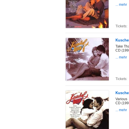
... mehr
Tickets:
Kusche
Take Tha
CD (199
... mehr
Tickets:
Kuschel
Various
CD (199
... mehr