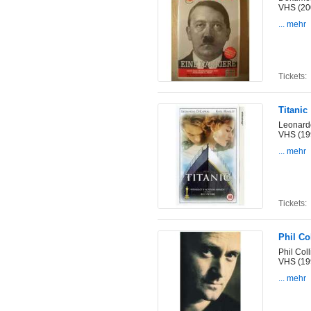
VHS (20
... mehr
Tickets:
Titanic
Leonardo
VHS (19
... mehr
Tickets:
Phil Co
Phil Coll
VHS (19
... mehr