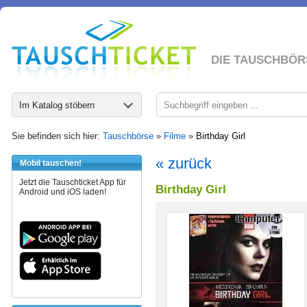
DIE TAUSCHBÖR
Im Katalog stöbern
Sie befinden sich hier:
Tauschbörse
»
Filme
»
Birthday Girl
« zurück
Mobil tauschen!
Jetzt die Tauschticket App für
Birthday Girl
Android und iOS laden!