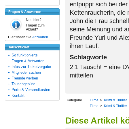
entpuppt sich bei de
Kettenraucherin, die 
Fragen & Antworten
John die Frau schnell
Neu hier?
Fragen zum
seine Meinung und arr
Ablauf?
Freunde Yuri und Ale
Hier finden Sie
Antworten
ihren Lauf.
Tauschticket
So funktionierts
Schlagworte
Fragen & Antworten
2:1 Tausch! = eine D
Infos zur Ticketvergabe
Mitglieder suchen
mitteilen
Freunde werben
Tauschgebühr
Porto & Versandkosten
Kontakt
Kategorie
Filme
>
Krimi & Thriller
Filme
>
Krimi & Thriller
Diese Artikel k