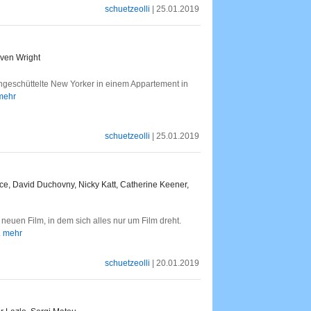
schuetzeolli
| 25.01.2019
even Wright
ngeschüttelte New Yorker in einem Appartement in
 mehr
schuetzeolli
| 25.01.2019
ce, David Duchovny, Nicky Katt, Catherine Keener,
 neuen Film, in dem sich alles nur um Film dreht.
.. mehr
schuetzeolli
| 20.01.2019