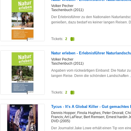
Volker Pecher
Taschenbuch (2011)
Der Erlebnisführer zu den Nationalen Naturlandsc
genießen, dazu bedarf es keiner langen Reisen.
Tickets:
2
Natur erleben - Erlebnisführer Naturlandsch
Volker Pecher
Taschenbuch (2011)
Angaben vom rückwärtigen Einband: Die Natur zu 
langen Reise. Denn die schönsten Landschaften
.
Tickets:
2
Tycus - It's A Global Killer - Gut gemachtes
Dennis Hopper; Finola Hughes; Peter Onorati; Chi
Francis; Art LaFleur; Bert Remsen; Ernest hardin 
DVD (2005)
Der Journalist Jake Lowe erhält einen Tip von ei