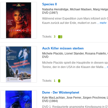
Species II
Natasha Henstridge, Michael Madsen, Marg Helg
DVD (1997)
Während einer Expedition zum Mars infiziert sich
Kaum zurück auf der Erde, mutiert er zum
... mehr
Tickets:
3
Auch Killer müssen sterben
Michele Placido, Lionel Stander, Rosana Fratello
DVD
Michele Placido spielt die Hauptrolle in diesem spa
Tonino, der in den USA in die Klauen der Mafia
...
Tickets:
1
Dune - Der Wüstenplanet
Kyle MacLachlan, Jose Ferrer, Jürgen Prochnow,
DVD (1984)
DVD 1: Restaurierte anamorphe Kinofassung in D