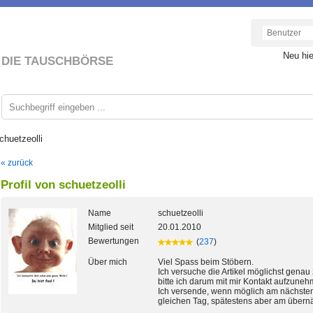
Neu hi
DIE TAUSCHBÖRSE
chuetzeolli
« zurück
Profil von schuetzeolli
Name
schuetzeolli
Mitglied seit
20.01.2010
Bewertungen
(
237
)
Über mich
Viel Spass beim Stöbern.
Ich versuche die Artikel möglichst genau
bitte ich darum mit mir Kontakt aufzuneh
Ich versende, wenn möglich am nächsten
gleichen Tag, spätestens aber am übern