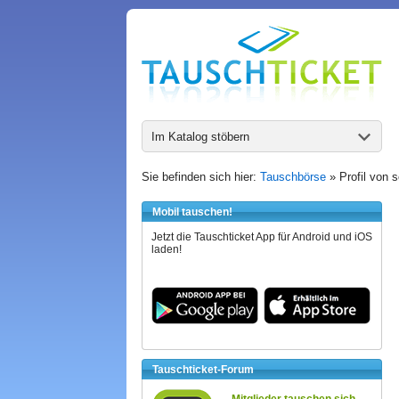
Im Katalog stöbern
Sie befinden sich hier:
Tauschbörse
» Profil von s
Mobil tauschen!
Jetzt die Tauschticket App für Android und iOS
laden!
Tauschticket-Forum