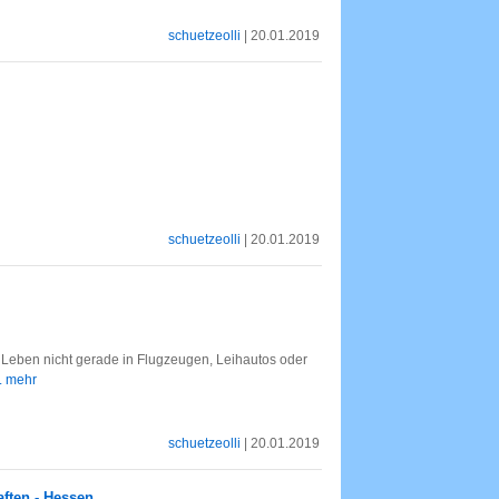
schuetzeolli
| 20.01.2019
schuetzeolli
| 20.01.2019
Leben nicht gerade in Flugzeugen, Leihautos oder
.. mehr
schuetzeolli
| 20.01.2019
aften - Hessen