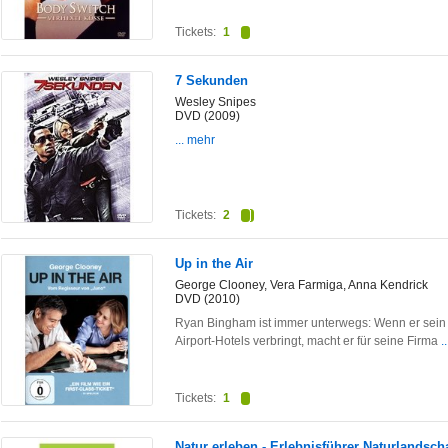
Tickets:
1
7 Sekunden
Wesley Snipes
DVD (2009)
... mehr
Tickets:
2
Up in the Air
George Clooney, Vera Farmiga, Anna Kendrick
DVD (2010)
Ryan Bingham ist immer unterwegs: Wenn er sein 
Airport-Hotels verbringt, macht er für seine Firma
.
Tickets:
1
Natur erleben - Erlebnisführer Naturlandsch