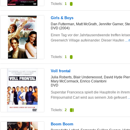
Tickets:
1
Girls & Boys
Dan Futterman, Matt McGrath, Jennifer Garner, St
DVD (2004)
Einen Tag vor der Jahrtausendwende treffen krise
Greenwich Village aufeinander. Dieser Haufen
...
Tickets:
1
Voll frontal
Julia Roberts, Blair Underwoood, David Hyde Pier
Mary McCormack, Enrico Colantoni
DVD
Superstar Francesca spielt die Hauptrolle in ihrem
Filmjournalist Carl wird aus seinem Job gefeuert
.
Tickets:
2
Boom Boom