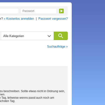
er?
» Kostenlos anmelden
|
Passwort vergessen?
Alle Kategorien
Suchaufträge »
 zu beschreiben. Sollte etwas nicht in Ordnung sein,
men.
 Tag, teilweise wenns passt auch noch am
ächsten Tag.