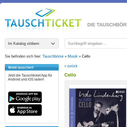
DIE TAUSCHBÖR
Im Katalog stöbern
Sie befinden sich hier:
Tauschbörse
»
Musik
»
Cello
« zurück
Mobil tauschen!
Cello
Jetzt die Tauschticket App für
Android und iOS laden!