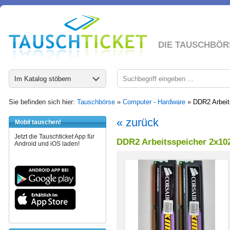
DIE TAUSCHBÖR
Im Katalog stöbern
Sie befinden sich hier:
Tauschbörse
»
Computer - Hardware
»
DDR2 Arbei
« zurück
Mobil tauschen!
Jetzt die Tauschticket App für
DDR2 Arbeitsspeicher 2x10
Android und iOS laden!