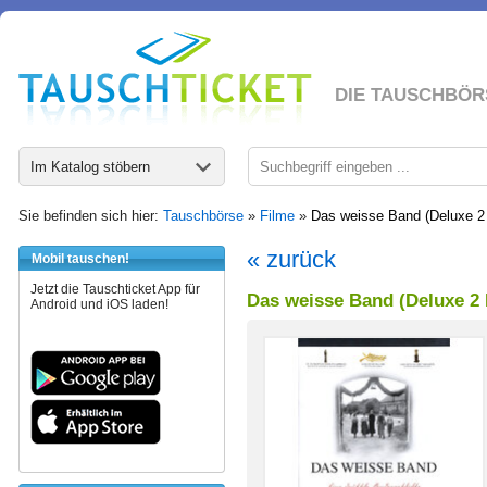
DIE TAUSCHBÖR
Im Katalog stöbern
Sie befinden sich hier:
Tauschbörse
»
Filme
»
Das weisse Band (Deluxe 2 
« zurück
Mobil tauschen!
Jetzt die Tauschticket App für
Das weisse Band (Deluxe 2 
Android und iOS laden!