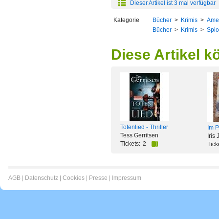
Dieser Artikel ist 3 mal verfügbar
Kategorie
Bücher
>
Krimis
>
Amer
Bücher
>
Krimis
>
Spio
Diese Artikel k
Totenlied - Thriller
Im P
Tess Gerritsen
Iris
Tickets:
2
Tick
AGB
|
Datenschutz
|
Cookies
|
Presse
|
Impressum