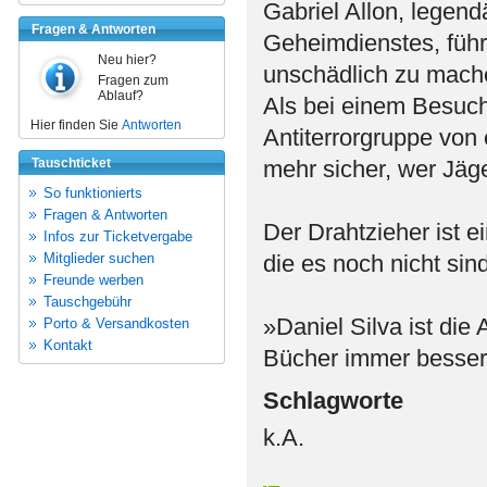
Gabriel Allon, legend
Fragen & Antworten
Geheimdienstes, führ
Neu hier?
unschädlich zu machen
Fragen zum
Ablauf?
Als bei einem Besuch
Hier finden Sie
Antworten
Antiterrorgruppe von 
Tauschticket
mehr sicher, wer Jäge
So funktionierts
Fragen & Antworten
Der Drahtzieher ist ei
Infos zur Ticketvergabe
Mitglieder suchen
die es noch nicht si
Freunde werben
Tauschgebühr
»Daniel Silva ist di
Porto & Versandkosten
Kontakt
Bücher immer besser
Schlagworte
k.A.