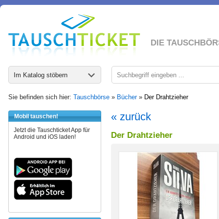
DIE TAUSCHBÖR
Im Katalog stöbern
Sie befinden sich hier:
Tauschbörse
»
Bücher
»
Der Drahtzieher
« zurück
Mobil tauschen!
Jetzt die Tauschticket App für
Der Drahtzieher
Android und iOS laden!