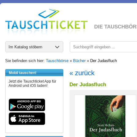
DIE TAUSCHBÖR
Im Katalog stöbern
Sie befinden sich hier:
Tauschbörse
»
Bücher
»
Der Judasfluch
« zurück
Mobil tauschen!
Jetzt die Tauschticket App für
Der Judasfluch
Android und iOS laden!