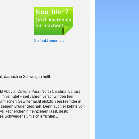
So funktioniert´s »
, das sich in Schweigen hüllt.
t Abby in Cutter’s Pass, North Carolina. Längst
heimnis hütet – seit Jahren verschwinden hier
türmischen Gewitternacht plötzlich ein Fremder in
t seinem Bruder geschah. Denn auch er kehrte von
reys Recherchen hineinziehen lässt, desto
s Schweigens um sich errichten...