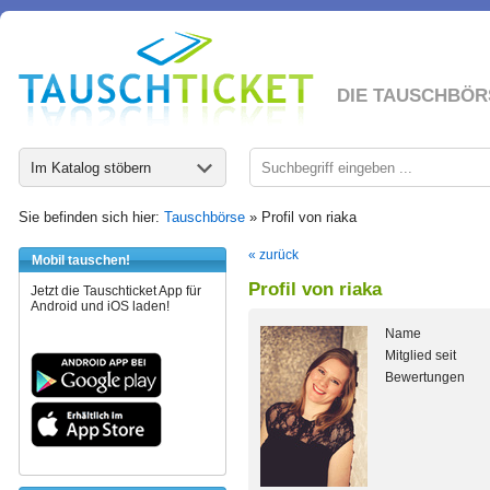
DIE TAUSCHBÖR
Im Katalog stöbern
Sie befinden sich hier:
Tauschbörse
» Profil von riaka
« zurück
Mobil tauschen!
Profil von riaka
Jetzt die Tauschticket App für
Android und iOS laden!
Name
Mitglied seit
Bewertungen