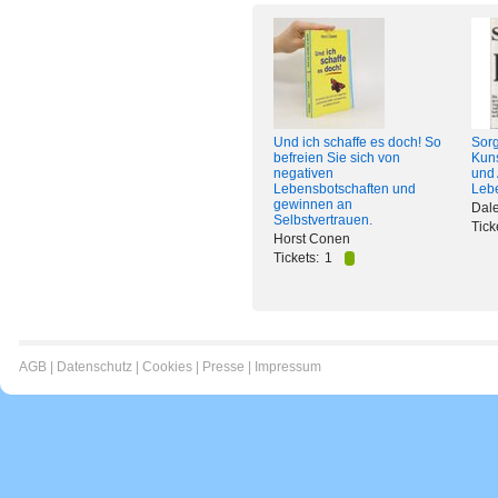
Und ich schaffe es doch! So
Sorg
befreien Sie sich von
Kuns
negativen
und 
Lebensbotschaften und
Lebe
gewinnen an
Dal
Selbstvertrauen.
Tick
Horst Conen
Tickets:
1
AGB
|
Datenschutz
|
Cookies
|
Presse
|
Impressum