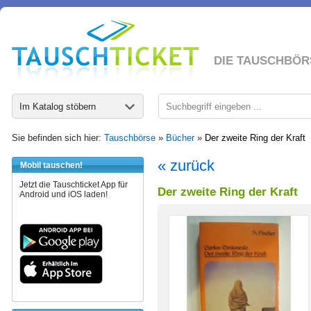
DIE TAUSCHBÖR
Im Katalog stöbern
Sie befinden sich hier:
Tauschbörse
»
Bücher
»
Der zweite Ring der Kraft
« zurück
Mobil tauschen!
Jetzt die Tauschticket App für
Der zweite Ring der Kraft
Android und iOS laden!