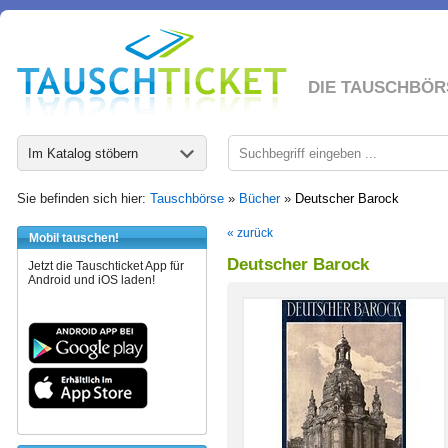
DIE TAUSCHBÖR
Im Katalog stöbern
Sie befinden sich hier:
Tauschbörse
»
Bücher
»
Deutscher Barock
« zurück
Mobil tauschen!
Deutscher Barock
Jetzt die Tauschticket App für
Android und iOS laden!