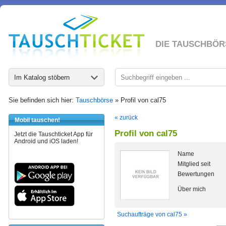
DIE TAUSCHBÖR
Im Katalog stöbern
Sie befinden sich hier:
Tauschbörse
» Profil von cal75
« zurück
Mobil tauschen!
Profil von cal75
Jetzt die Tauschticket App für
Android und iOS laden!
Name
Mitglied seit
Bewertungen
Über mich
Suchaufträge von cal75 »