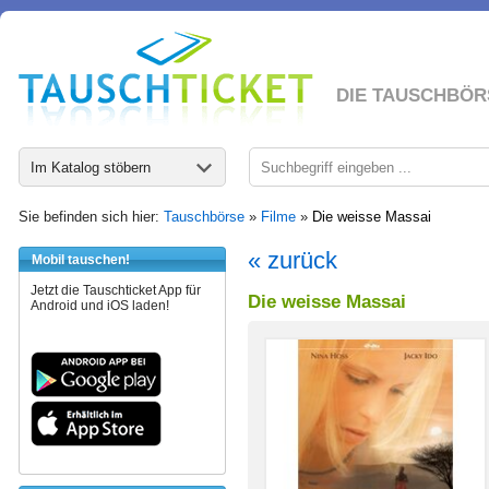
DIE TAUSCHBÖR
Im Katalog stöbern
Sie befinden sich hier:
Tauschbörse
»
Filme
»
Die weisse Massai
« zurück
Mobil tauschen!
Jetzt die Tauschticket App für
Die weisse Massai
Android und iOS laden!