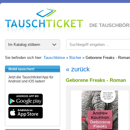
DIE TAUSCHBÖR
Im Katalog stöbern
Sie befinden sich hier:
Tauschbörse
»
Bücher
»
Geborene Freaks - Roman
« zurück
Mobil tauschen!
Jetzt die Tauschticket App für
Geborene Freaks - Roman
Android und iOS laden!