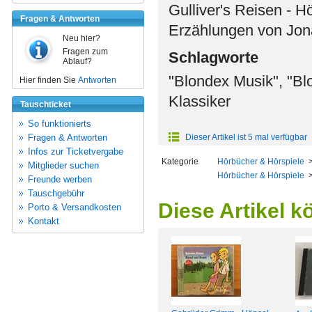
Gulliver's Reisen - H
Fragen & Antworten
Erzählungen von Jon
Neu hier?
Fragen zum
Schlagworte
Ablauf?
"Blondex Musik", "Bl
Hier finden Sie
Antworten
Klassiker
Tauschticket
So funktionierts
Fragen & Antworten
Dieser Artikel ist 5 mal verfügbar
Infos zur Ticketvergabe
Kategorie
Hörbücher & Hörspiele
Mitglieder suchen
Hörbücher & Hörspiele
Freunde werben
Tauschgebühr
Diese Artikel k
Porto & Versandkosten
Kontakt