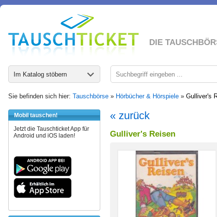
DIE TAUSCHBÖR
Im Katalog stöbern
Sie befinden sich hier:
Tauschbörse
»
Hörbücher & Hörspiele
»
Gulliver's 
« zurück
Mobil tauschen!
Jetzt die Tauschticket App für
Gulliver's Reisen
Android und iOS laden!