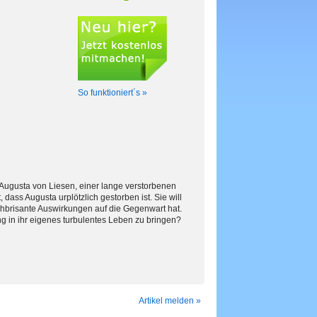
So funktioniert´s »
 Augusta von Liesen, einer lange verstorbenen
 dass Augusta urplötzlich gestorben ist. Sie will
chbrisante Auswirkungen auf die Gegenwart hat.
g in ihr eigenes turbulentes Leben zu bringen?
Artikel melden »