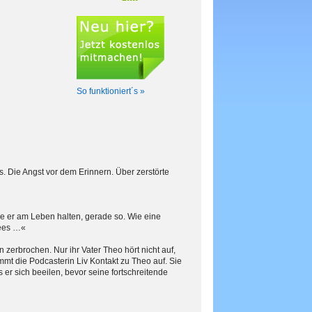
So funktioniert´s »
s. Die Angst vor dem Erinnern. Über zerstörte
e er am Leben halten, gerade so. Wie eine
Sees …«
 zerbrochen. Nur ihr Vater Theo hört nicht auf,
mmt die Podcasterin Liv Kontakt zu Theo auf. Sie
 er sich beeilen, bevor seine fortschreitende