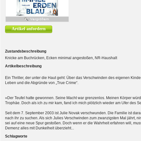
Artikel anfordern
Zustandsbeschreibung
Knicke am Buchrücken, Ecken minimal angestoßen, NR-Haushalt
Artikelbeschreibung
Ein Thriller, der unter die Haut geht: Über das Verschwinden des eigenen Kinde
Leben und die Abgründe von „True Crime“.
»Der Teufel hatte gewonnen. Seine Macht war grenzenlos. Meinen Körper würd
Trophäe. Doch als ich zu mir kam, fand ich mich plötzlich wieder am Ufer des 
Seit dem 7. September 2003 ist Julie Novak verschwunden. Die Familie ist daran
nach ihr zu suchen. Als sich Julies Verschwinden zum zwanzigsten Mal jährt, ni
sei auf eine neue Spur gestoßen. Doch wenn er die Wahrheit erfahren will, muss
Demenz alles mit Dunkelheit überzieht...
Schlagworte