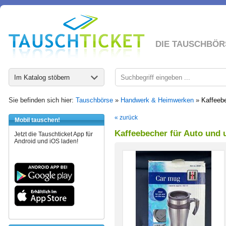
DIE TAUSCHBÖR
Im Katalog stöbern
Sie befinden sich hier:
Tauschbörse
»
Handwerk & Heimwerken
»
Kaffeebe
« zurück
Mobil tauschen!
Kaffeebecher für Auto und
Jetzt die Tauschticket App für
Android und iOS laden!