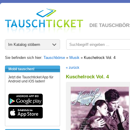
DIE TAUSCHBÖR
Im Katalog stöbern
Sie befinden sich hier:
Tauschbörse
»
Musik
»
Kuschelrock Vol. 4
« zurück
Mobil tauschen!
Kuschelrock Vol. 4
Jetzt die Tauschticket App für
Android und iOS laden!