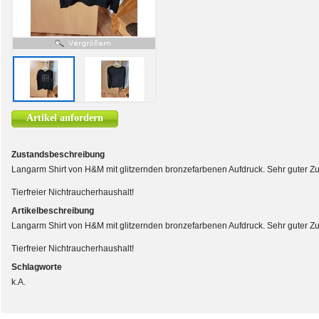
Artikel anfordern
Zustandsbeschreibung
Langarm Shirt von H&M mit glitzernden bronzefarbenen Aufdruck. Sehr guter Zu
Tierfreier Nichtraucherhaushalt!
Artikelbeschreibung
Langarm Shirt von H&M mit glitzernden bronzefarbenen Aufdruck. Sehr guter Zu
Tierfreier Nichtraucherhaushalt!
Schlagworte
k.A.