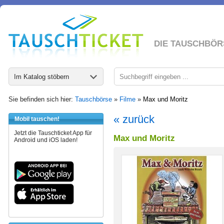
DIE TAUSCHBÖR
Im Katalog stöbern
Sie befinden sich hier:
Tauschbörse
»
Filme
»
Max und Moritz
« zurück
Mobil tauschen!
Jetzt die Tauschticket App für
Max und Moritz
Android und iOS laden!