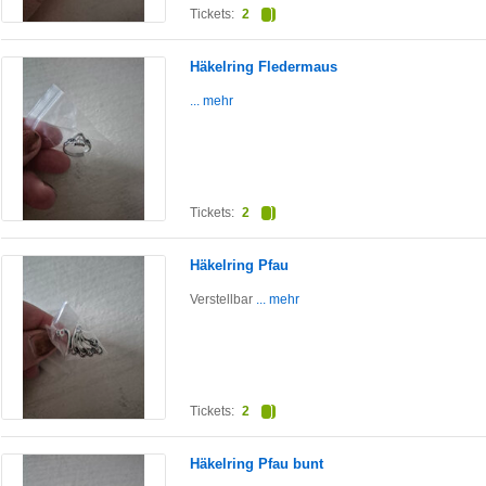
Tickets:
2
Häkelring Fledermaus
... mehr
Tickets:
2
Häkelring Pfau
Verstellbar
... mehr
Tickets:
2
Häkelring Pfau bunt