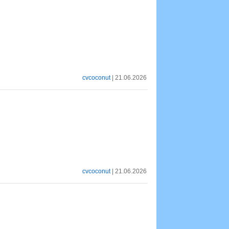
cvcoconut
| 21.06.2026
cvcoconut
| 21.06.2026