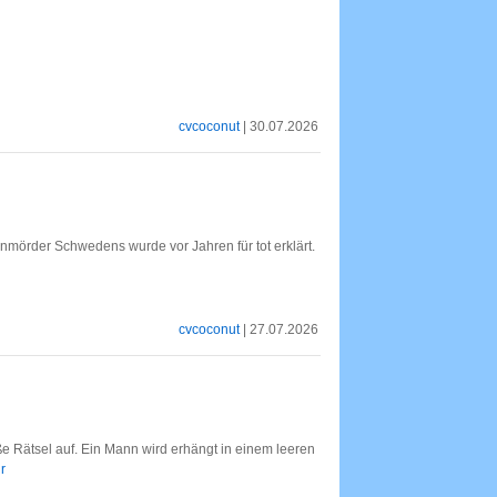
cvcoconut
| 30.07.2026
enmörder Schwedens wurde vor Jahren für tot erklärt.
cvcoconut
| 27.07.2026
e Rätsel auf. Ein Mann wird erhängt in einem leeren
r