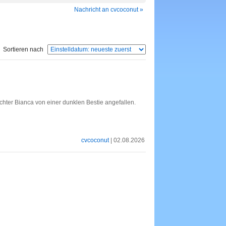
Nachricht an cvcoconut »
Sortieren nach
ochter Bianca von einer dunklen Bestie angefallen.
cvcoconut
| 02.08.2026