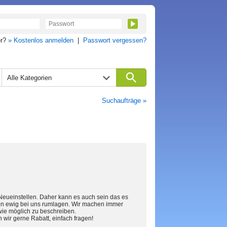
er?
» Kostenlos anmelden
|
Passwort vergessen?
Alle Kategorien
Suchaufträge »
eueinstellen. Daher kann es auch sein das es
chon ewig bei uns rumlagen. Wir machen immer
wie möglich zu beschreiben.
 wir gerne Rabatt, einfach fragen!