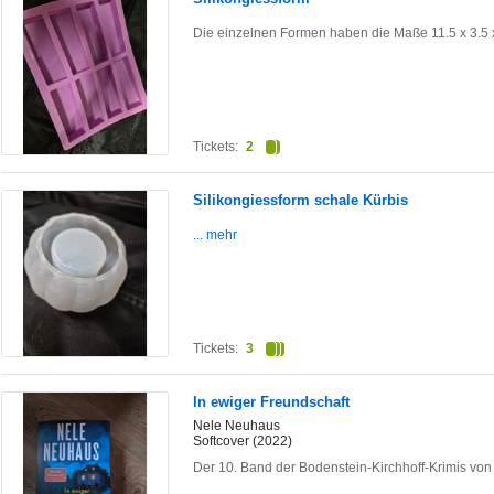
Die einzelnen Formen haben die Maße 11.5 x 3.5 
Tickets:
2
Silikongiessform schale Kürbis
... mehr
Tickets:
3
In ewiger Freundschaft
Nele Neuhaus
Softcover (2022)
Der 10. Band der Bodenstein-Kirchhoff-Krimis von