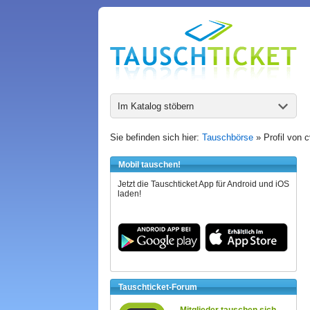
Im Katalog stöbern
Sie befinden sich hier:
Tauschbörse
» Profil von 
Mobil tauschen!
Jetzt die Tauschticket App für Android und iOS
laden!
Tauschticket-Forum