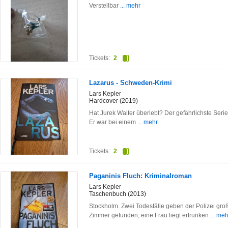
Verstellbar
... mehr
Tickets:
2
Lazarus - Schweden-Krimi
Lars Kepler
Hardcover (2019)
Hat Jurek Walter überlebt? Der gefährlichste Seri
Er war bei einem
... mehr
Tickets:
2
Paganinis Fluch: Kriminalroman
Lars Kepler
Taschenbuch (2013)
Stockholm. Zwei Todesfälle geben der Polizei groß
Zimmer gefunden, eine Frau liegt ertrunken
... meh