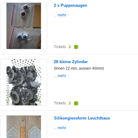
2 x Puppenaugen
... mehr
Tickets:
2
28 kleine Zylinder
(Innen 22 mm, aussen 40mm)
... mehr
Tickets:
2
Silikongiessform Leuchthaus
... mehr